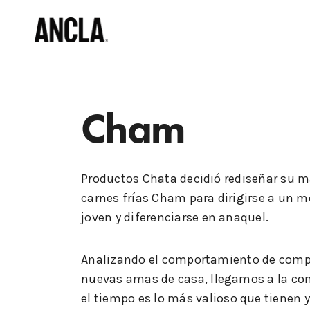
Cham
Productos Chata decidió rediseñar su m
carnes frías Cham para dirigirse a un 
joven y diferenciarse en anaquel.
Analizando el comportamiento de compr
nuevas amas de casa, llegamos a la co
el tiempo es lo más valioso que tienen 