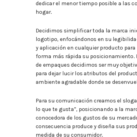
dedicar el menor tiempo posible a las c
hogar.
Decidimos simplificar toda la marca ini
logotipo, enfocándonos en su legibilid
y aplicación en cualquier producto para
forma más rápida su posicionamiento. 
de empaques decidimos ser muy objetiv
para dejar lucir los atributos del produc
ambiente agradable donde se desenvuel
Para su comunicación creamos el slog
lo que te gusta”, posicionando a la ma
conocedora de los gustos de su mercado
consecuencia produce y diseña sus prod
medida de su consumidor.